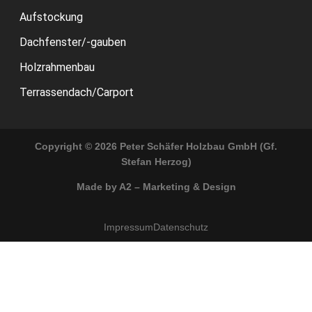
Aufstockung
Dachfenster/-gauben
Holzrahmenbau
Terrassendach/Carport
Copyright © 2026 Peter Schäfer Holzbau GmbH (Gf.
Stefan Herzog)
Made by A2 – Marketing & Design
Impressum
Datenschutz